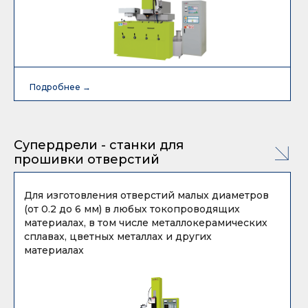
Подробнее →
Подробнее →
Супердрели - станки для
прошивки отверстий
Для изготовления отверстий малых диаметров
(от 0.2 до 6 мм) в любых токопроводящих
материалах, в том числе металлокерамических
сплавах, цветных металлах и других
материалах