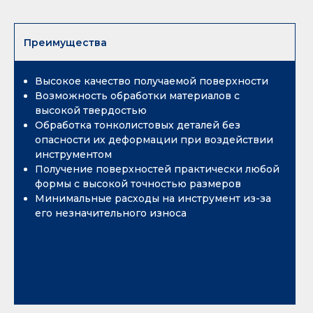
УСЛУГИ
Преимущества
Металлообработка
Проектирование и производство
Высокое качество получаемой поверхности
станков
Возможность обработки материалов с
высокой твердостью
Обработка тонколистовых деталей без
ДЛЯ ЭЛЕКТРОЭРОЗИИ
опасности их деформации при воздействии
инструментом
Получение поверхностей практически любой
Расходные материалы для
формы с высокой точностью размеров
электроэрозионных станков
Минимальные расходы на инструмент из-за
его незначительного износа