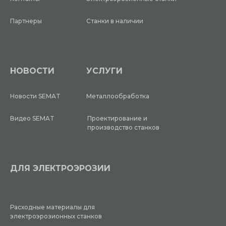
УСЛУГИ
Партнеры
Станки в наличии
Металлообработка
Проектирование и производство
станков
НОВОСТИ
УСЛУГИ
ДЛЯ ЭЛЕКТРОЭРОЗИИ
Новости SEMAT
Металлообработка
Видео SEMAT
Проектирование и
Расходные материалы для
производство станков
электроэрозионных станков
ДЛЯ ЭЛЕКТРОЭРОЗИИ
Расходные материалы для
электроэрозионных станков